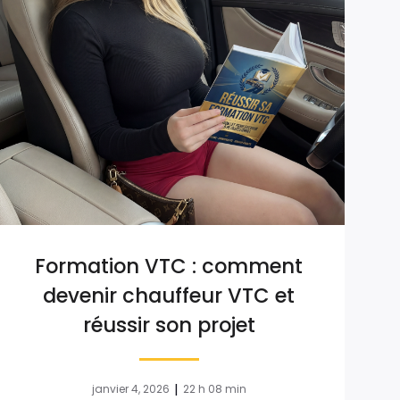
Formation VTC : comment
devenir chauffeur VTC et
réussir son projet
|
janvier 4, 2026
22 h 08 min